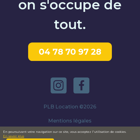
on s'occupe de
tout.
04 78 70 97 28
PLB Location ©2026
Mentions légales
En poursuivant votre navigation sur ce site, vous acceptez l'utilisation de cookies.
Confidentialité
En savoir plus