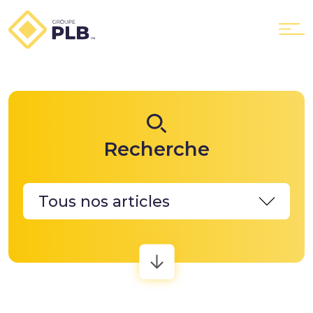
Le Groupe
Recherche
Nos services
PLB Location
PLB GTX