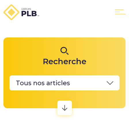
Le Groupe
Recherche
Nos services
PLB Location
PLB GTX