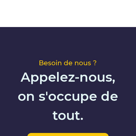
Besoin de nous ?
Appelez-nous,
on s'occupe de
tout.