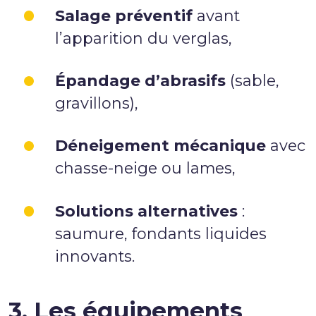
Salage préventif
avant
l’apparition du verglas,
Épandage d’abrasifs
(sable,
gravillons),
Déneigement mécanique
avec
chasse-neige ou lames,
Solutions alternatives
:
saumure, fondants liquides
innovants.
3. Les équipements