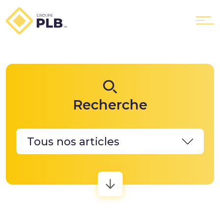
Le Groupe
Recherche
Nos services
PLB Location
PLB GTX