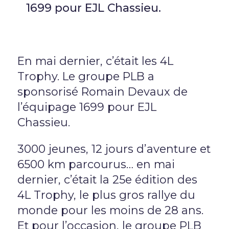
1699 pour EJL Chassieu.
PLB Environnement
En mai dernier, c’était les 4L
PLB Sécurité
Trophy. Le groupe PLB a
sponsorisé Romain Devaux de
l’équipage 1699 pour EJL
Actualités
Chassieu.
Contact
3000 jeunes, 12 jours d’aventure et
6500 km parcourus… en mai
dernier, c’était la 25e édition des
Documentation
4L Trophy, le plus gros rallye du
monde pour les moins de 28 ans.
Le Mag technique
Et pour l’occasion, le groupe PLB