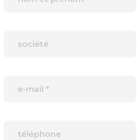
PLB Environnement
PLB Sécurité
Actualités
Contact
Documentation
Le Mag technique