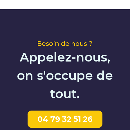
Besoin de nous ?
Appelez-nous,
on s'occupe de
tout.
04 79 32 51 26