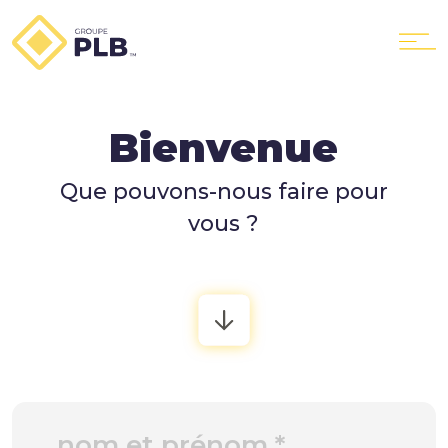
Bienvenue
Le Groupe
Que pouvons-nous faire pour
vous ?
Nos services
PLB Location
PLB GTX