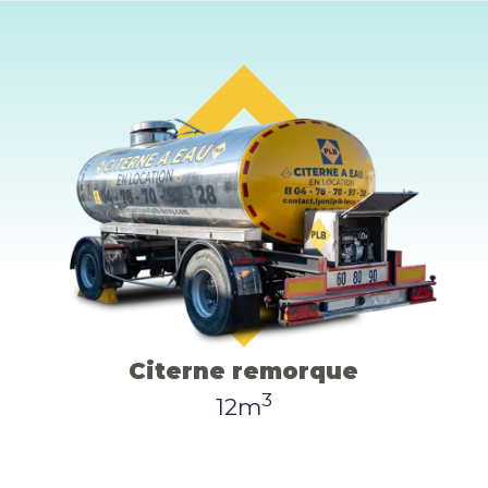
Citerne remorque
3
12m