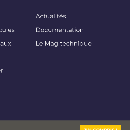
Actualités
cules
Documentation
eaux
Le Mag technique
er