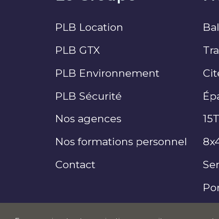
PLB Location
Ba
PLB GTX
Tra
PLB Environnement
Cit
PLB Sécurité
Ép
Nos agences
15
Nos formations personnel
8x4
Contact
Se
Por