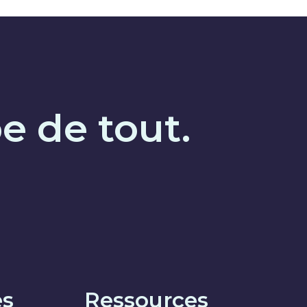
e de tout.
es
Ressources