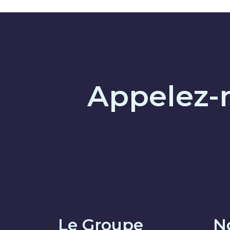
Appelez-n
Le Groupe
N