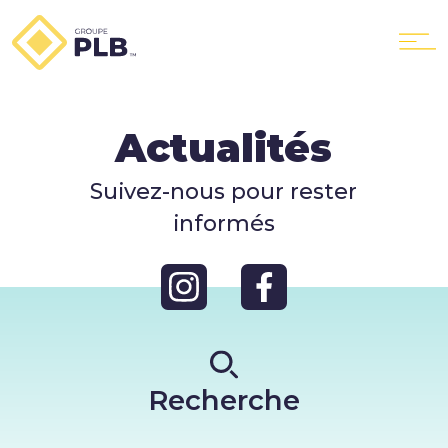
Actualités
Le Groupe
Suivez-nous pour rester
informés
Nos services
PLB Location
Recherche
PLB GTX