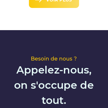
Besoin de nous ?
Appelez-nous,
on s'occupe de
tout.