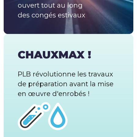
ouvert tout au long
des congés estivaux
CHAUXMAX !
PLB r
évolutionne les t
ravaux
de préparation avant la mise
en œuvre d'enrobés
!