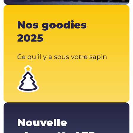
Nos goodies
2025
Ce qu'il y a sous votre sapin
Nouvelle