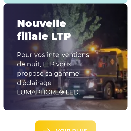
Nouvelle
filiale LTP
Pour vos interventions
de nuit, LTP vous
propose sa gamme
d’éclairage
LUMAPHORE® LED.
VOIR PLUS