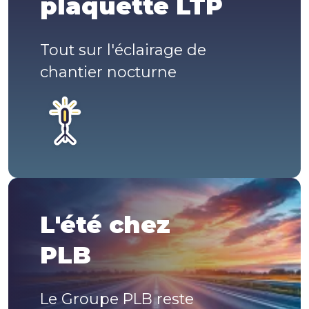
plaquette LTP
Tout sur l'éclairage de
chantier nocturne
L'été chez
PLB
Le Groupe PLB reste